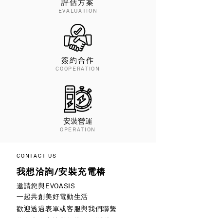
評估方案
EVALUATION
簽約合作
COOPERATION
​安裝營運
OPERATION
CONTACT US
我想洽詢/安裝充電樁
邀請您與EVOASIS
一起共創美好電動生活
歡迎透過表單或客服與我們聯繫