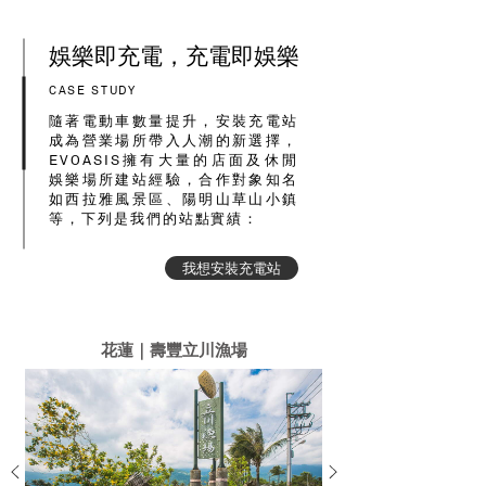
娛樂即充電，充電即娛樂
CASE STUDY
隨著電動車數量提升，安裝充電站
成為營業場所帶入人潮的新選擇，
EVOASIS擁有大量的店面及休閒
娛樂場所建站經驗，合作對象知名
如西拉雅風景區、陽明山草山小鎮
等，下列是我們的站點實績：
我想安裝充電站
花蓮｜壽豐立川漁場