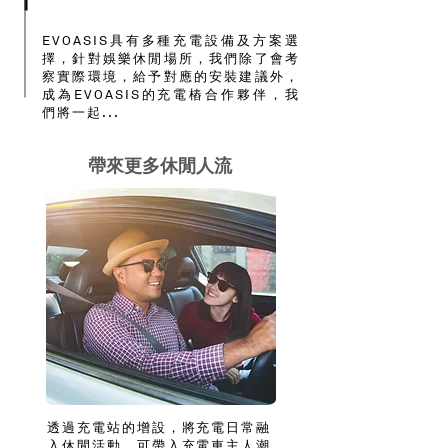
EVOASIS具有多種充電設備及方案選
擇，針對娛樂休閒場所，我們除了會考
察實際環境，給予對應的安裝建議外，
成為EVOASIS的充電樁合作夥伴，我
們將一起...
帶來更多休閒人流
透過充電站的增設，將充電日常融
入休閒活動，可帶入充電車主人潮