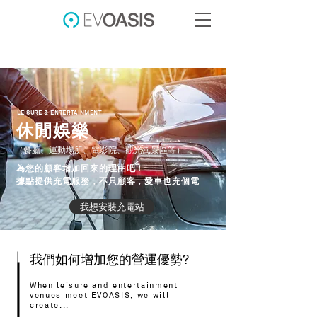
LEISURE & ENTERTAINMENT
休閒娛樂
（餐廳、運動場所、電影院、觀光風景區等）
為您的顧客增加回來的理由吧！
據點提供充電服務，不只顧客，愛車也充個電
我想安裝充電站
我們如何增加您的營運優勢?
When leisure and entertainment
venues meet EVOASIS, we will
create...