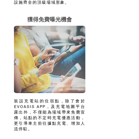
設施齊全的頂級場域形象。
獲得免費曝光機會
裝設充電站的住宿點，除了會於
EVOASIS APP，及充電地圖平台
露出外，不僅能為場域帶來免費宣
傳，站點的不定時充電優惠活動，
更引導車主前往據點充電、增加人
流停駐。