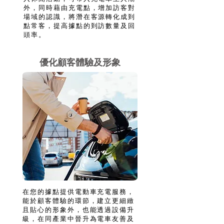
外，同時藉由充電點，增加訪客對
場域的認識，將潛在客源轉化成到
點常客，提高據點的到訪數量及回
頭率。
優化顧客體驗及形象
在您的據點提供電動車充電服務，
能於顧客體驗的環節，建立更細緻
且貼心的形象外，也能透過設備升
級，在同產業中晉升為電車友善及