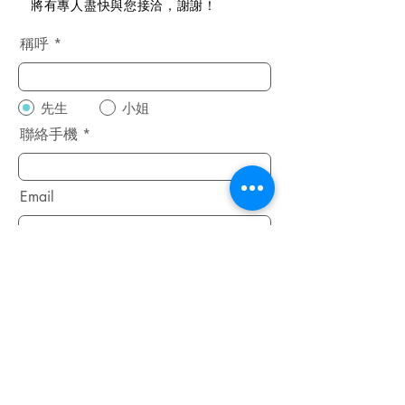
將有專人盡快與您接洽，謝謝！
稱呼
先生
小姐
聯絡手機
Email
安裝類型
安裝區域
安裝地址