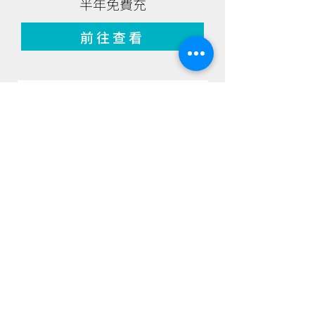
半年免費充
前往查看
VOLVO
EX30 充電 8 折