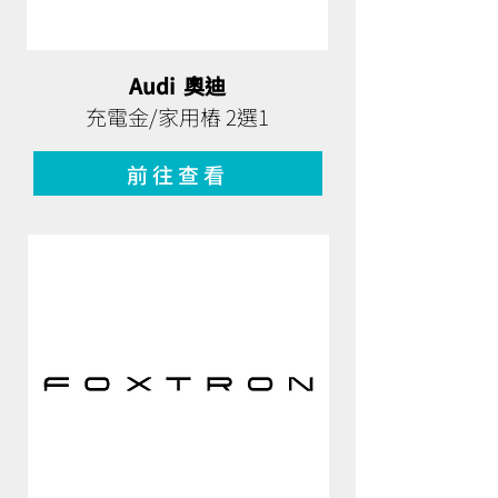
Audi 奧迪
充電金/家用樁 2選1
前往查看