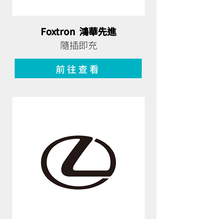
Foxtron 鴻華先進
隨插即充
前往查看