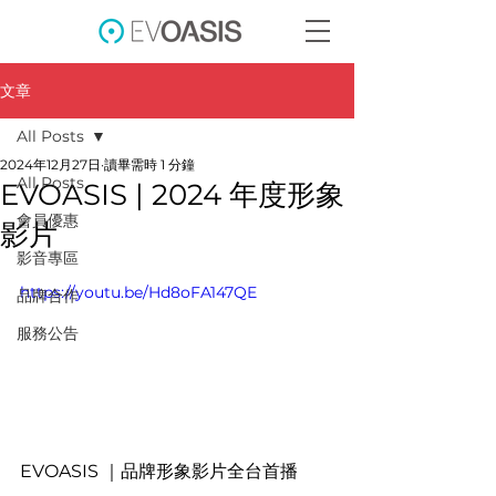
文章
All Posts
2024年12月27日
讀畢需時 1 分鐘
All Posts
EVOASIS | 2024 年度形象
會員優惠
影片
影音專區
https://youtu.be/Hd8oFA147QE
品牌合作
服務公告
EVOASIS ｜品牌形象影片全台首播