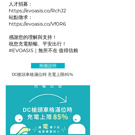
人才招募：
https://evoasis.co/RchJ2
站點徵求：
https://evoasis.co/Vf0R6
感謝您的理解與支持！
祝您充電順暢、平安出行！
#EVOASIS｜無所不在 值得信賴
附圖說明
DC槍頭車格滿位時 充電上限85%