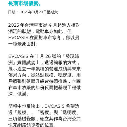
長期市場優勢。
​日期：
2025年11月29日星期六
2025 年台灣車市從 4 月起進入相對
消沉的狀態，電動車亦如此，但
EVOASIS 在面對車市寒冬，卻以另
一種景象面對。
EVOASIS 在 11 月 26 號的「發現綠
洲」媒體試駕上，透過簡報的方式，
展示過去一年累積的營運成績與未來
佈局方向，從站點規模、穩定度、用
戶擴張到硬體升級皆持續推進，企圖
在車市放緩的年份反而把基礎工程做
深、做滿。
簡報中也反映出，EVOASIS 希望透
過「規模」、「密度」與「透明度」
三項基礎變數，確立其作為台灣公共
快充網路領導者的位置。