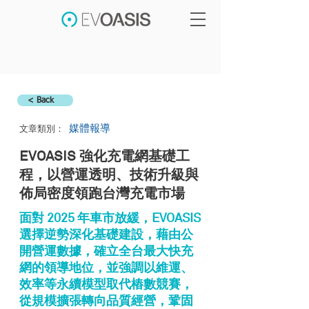
< Back
媒體報導
文章類別：
EVOASIS 強化充電網基礎工
程，以營運透明、技術升級與
佈局密度領跑台灣充電市場
面對 2025 年車市放緩，EVOASIS
選擇逆勢深化基礎建設，藉由公
開營運數據，確立全台最大快充
網的領導地位，並強調以維運、
效率等永續模型取代樁數競賽，
從規模擴張轉向品質經營，鞏固