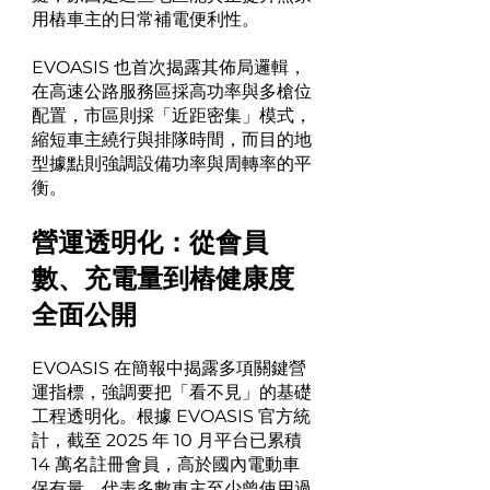
用樁車主的日常補電便利性。
EVOASIS 也首次揭露其佈局邏輯，
在高速公路服務區採高功率與多槍位
配置，市區則採「近距密集」模式，
縮短車主繞行與排隊時間，而目的地
型據點則強調設備功率與周轉率的平
衡。
營運透明化：從會員
數、充電量到樁健康度
全面公開
EVOASIS 在簡報中揭露多項關鍵營
運指標，強調要把「看不見」的基礎
工程透明化。根據 EVOASIS 官方統
計，截至 2025 年 10 月平台已累積
14 萬名註冊會員，高於國內電動車
保有量，代表多數車主至少曾使用過