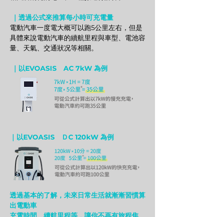
 ｜透過公式來推算每小時可充電量
電動汽車一度電大概可以跑5公里左右，但是
具體來說電動汽車的續航里程與車型、電池容
量、天氣、交通狀况等相關。
 ｜以EVOASIS　AC 7kW 為例
｜以EVOASIS　ＤC 120kW 為例
透過基本的了解，未來日常生活就漸漸習慣算
出電動車
充電時間、續航里程等，讓你不再有旅程焦