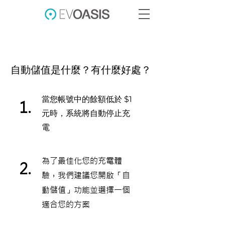
自動儲值是什麼？有什麼好處？
當您帳號中的餘額低於 $1
1.
元時，系統將自動停止充
電
為了最佳化您的充電體
2.
驗，我們建議您開啟「自
動儲值」功能並選擇一個
適合您的方案