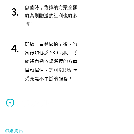
儲值時，選擇的方案金額
3.
愈高則贈送的紅利也愈多
唷！
開啟「自動儲值」後，每
4.
當餘額低於 $30 元時，系
統將自動依您選擇的方案
自動儲值，您可以即刻享
受充電不中斷的服務！
源點科技股份有限公司
聯絡資訊